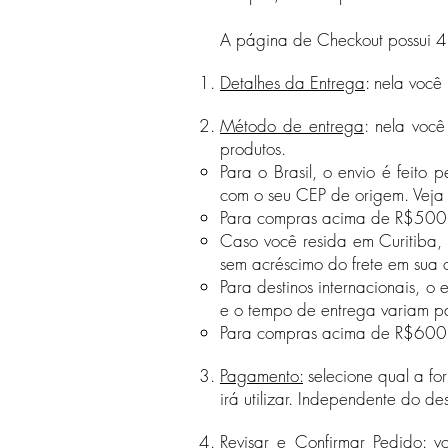
A página de Checkout possui 4
Detalhes da Entrega
: nela você
Método de entrega
: nela você
produtos.
Para o Brasil, o envio é feito
com o seu CEP de origem. Veja
Para compras acima de R$500 feit
Caso você resida em Curitiba, 
sem acréscimo do frete em sua
Para destinos internacionais, o 
e o tempo de entrega
variam pa
Para compras acima de R$600 com
Pagamento:
selecione qual a f
irá utilizar. Independente do de
Revisar e Confirmar Pedido:
v