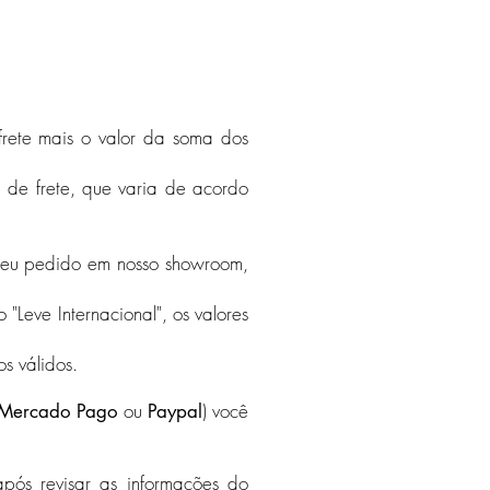
 frete mais o valor da soma dos
a de frete, que varia de acordo
o seu pedido em nosso showroom,
 "Leve Internacional", os valores
s válidos.
ou
) você
Mercado Pago
Paypal
pós revisar as informações do