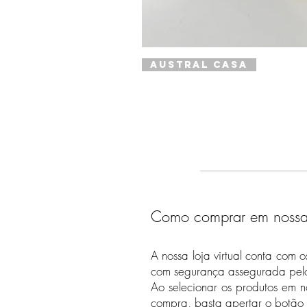
Austral Casa
Como comprar em nossa l
A nossa loja virtual conta com 
com segurança assegurada pelo 
Ao selecionar os produtos em n
compra, basta apertar o botão 