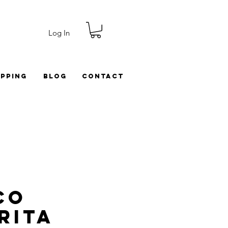
Log In
ipping
Blog
Contact
co
rita