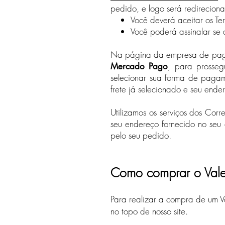
pedido, e logo será redirecio
Você deverá aceitar os Te
Você poderá assinalar se d
Na página da empresa de pagam
, para prosseg
Mercado Pago
selecionar sua forma de pagam
frete já selecionado e seu end
Utilizamos os serviços dos Cor
seu endereço fornecido no seu
pelo seu pedido.
Como comprar o Vale-
Para realizar a compra de um Va
no topo de nosso site.