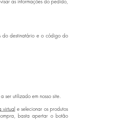
visar as informações do pedido,
 do destinatário e o código do
 ser utilizado em nosso site.
a virtual
e
selecionar os produtos
 compra, basta apertar o botão