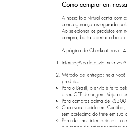
Como comprar em nossa l
A nossa loja virtual conta com o
com segurança assegurada pelo 
Ao selecionar os produtos em no
compra, basta apertar o botão 
A página de Checkout possui 4
Informações de envio
: nela voc
Método de entrega
: nela você
produtos.
Para o Brasil, o envio é feito 
o seu CEP de origem. Veja a n
Para compras acima de R$500 feit
Caso você resida em Curitiba, 
sem acréscimo do frete em sua
Para destinos internacionais, o 
e o tempo de entrega
variam pa