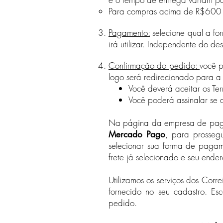
Para compras acima de R$600 com
Pagamento:
selecione qual a f
irá utilizar. Independente do de
Confirmação do pedido:
você p
logo será redirecionado para 
Você deverá aceitar os Te
Você poderá assinalar se de
Na página da empresa de pagam
, para prosseg
Mercado Pago
selecionar sua forma de pagam
frete já selecionado e seu ende
Utilizamos os serviços dos Cor
fornecido no seu cadastro. E
pedido.