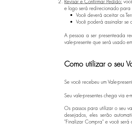
Revisar e Confirmar Pedido:
voc
e logo será redirecionado par
Você deverá aceitar os Te
Você poderá assinalar se de
A pessoa a ser presenteada re
vale-presente que será usado em 
Como utilizar o seu Va
Se você recebeu um Vale-present
Seu vale-presentes chega via e-
Os passos para utilizar o seu v
desejados, eles serão automa
"Finalizar Compra" e você será