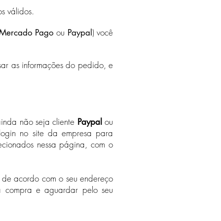
s válidos.
ou
) você
Mercado Pago
Paypal
sar as informações do pedido, e
nda não seja cliente
ou
Paypal
login no site da empresa para
lecionados nessa página, com o
te de acordo com o seu endereço
ua compra e aguardar pelo seu