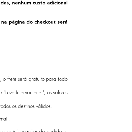
adas, nenhum custo adicional
, na página do checkout será
, o frete será gratuito para todo
 "Leve Internacional", os valores
odos os destinos válidos.
-mail.
sar as informações do pedido, e