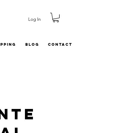
Log In
ipping
Blog
Contact
nte
al