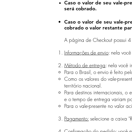
Caso o valor de seu vale-pr
será cobrado.
Caso o valor de seu vale-pr
cobrado o valor restante pa
A página de Checkout possui 4
Informações de envio
: nela voc
Método de entrega
: nela você 
Para o Brasil, o envio é feito p
Como os valores do vale-presente
território nacional.
Para destinos internacionais, o 
e o tempo de entrega
variam pa
Para o vale-presente no valor ac
Pagamento:
selecione a caixa "R
Confirmação do pedido:
você p