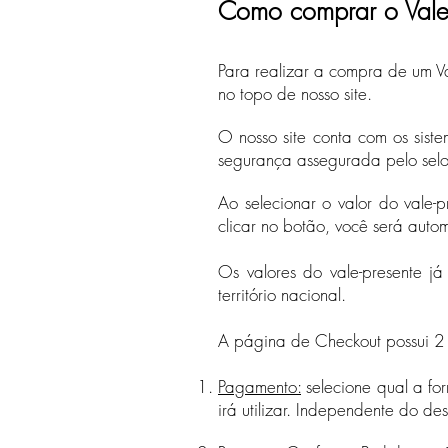
Como comprar o Vale-
Para realiz
ar a compra de um Va
no
topo de nosso site.
O nosso site conta com os sist
segurança assegurada pelo selo 
Ao selecionar o valor do vale-
clicar no botão, você será aut
Os valores do vale-presente já
território nacional.
A página de Checkout possui 2
Pagamento:
selecione qual a f
irá utilizar. Independente do d