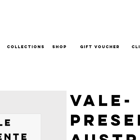
Collections
Shop
Gift Voucher
Cl
Vale-
prese
Austr