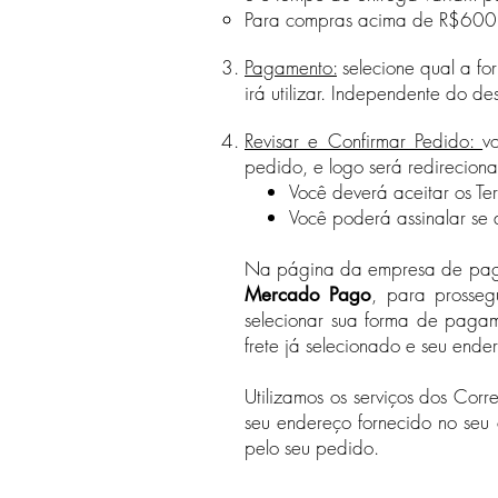
Para compras acima de R$600 com
Pagamento:
selecione qual a f
irá utilizar. Independente do de
Revisar e Confirmar Pedido:
v
pedido, e logo será redirecio
Você deverá aceitar os Te
Você poderá assinalar se d
Na página da empresa de pagam
, para prosseg
Mercado Pago
selecionar sua forma de pagam
frete já selecionado e seu end
Utilizamos os serviços dos Cor
seu endereço fornecido no seu
pelo seu pedido.