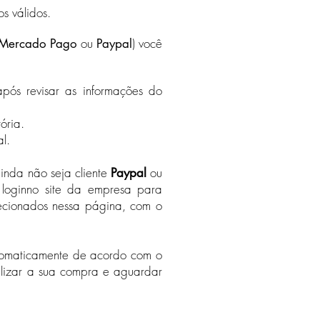
s válidos.
ou
) você
Mercado Pago
Paypal
pós revisar as informações do
ória.
al.
nda não seja cliente
ou
Paypal
 loginno site da empresa para
lecionados nessa página, com o
automaticamente de acordo com o
alizar a sua compra e aguardar