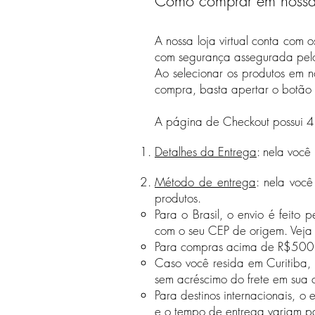
Como comprar em nossa l
A nossa loja virtual conta com 
com segurança assegurada pelo 
Ao selecionar os produtos em n
compra, basta apertar o botão 
A página de Checkout possui 4
Detalhes da Entrega
: nela você
Método de entrega
: nela você
produtos.
Para o Brasil, o envio é feito
com o seu CEP de origem. Veja
Para compras acima de R$500 feit
Caso você resida em Curitiba, 
sem acréscimo do frete em sua
Para destinos internacionais, o 
e o tempo de entrega
variam pa