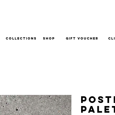
ra todo o Brasil.
Collections
Shop
Gift Voucher
Cl
Post
Pale