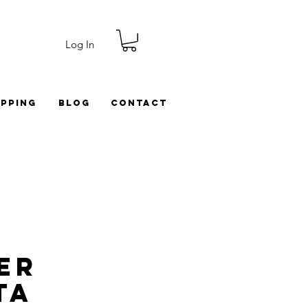
Log In
ipping
Blog
Contact
er
ta