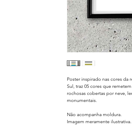
Poster inspirado nas cores da 
Sul, traz 05 cores que remete
rochosas cobertas por neve, l
monumentais.
Não acompanha moldura.
Imagem meramente ilustrativa