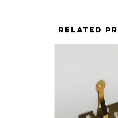
Related P