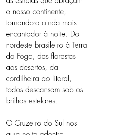
às estrelas que abraçam 
o nosso continente, 
tornando-o ainda mais 
encantador à noite. Do 
nordeste brasileiro à Terra 
do Fogo, das florestas 
aos desertos, da 
cordilheira ao litoral, 
todos descansam sob os 
brilhos estelares. 
O Cruzeiro do Sul nos 
guia noite adentro, 