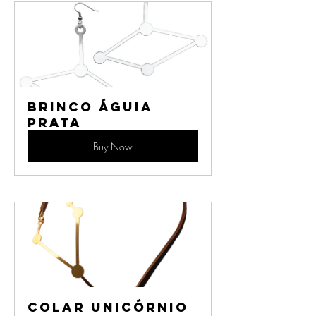
Brinco Águia 
Prata
Buy Now
Colar Unicórnio 