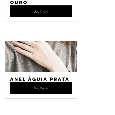
Ouro
Buy Now
Anel Águia Prata
Buy Now