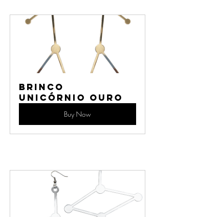
Brinco 
Unicórnio Ouro
Buy Now