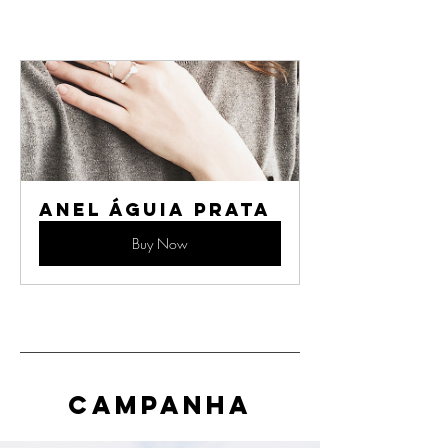
Anel Águia Prata
Buy Now
Campanha