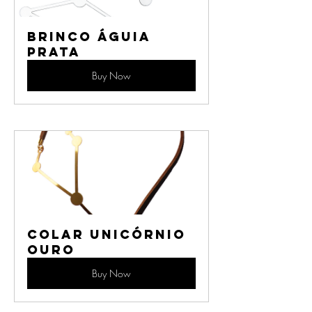
Brinco Águia 
Prata
Buy Now
Colar Unicórnio 
Ouro
Buy Now