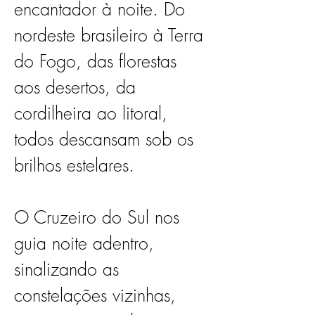
encantador à noite. Do 
nordeste brasileiro à Terra 
do Fogo, das florestas 
aos desertos, da 
cordilheira ao litoral, 
todos descansam sob os 
brilhos estelares. 
O Cruzeiro do Sul nos 
guia noite adentro, 
sinalizando as 
constelações vizinhas, 