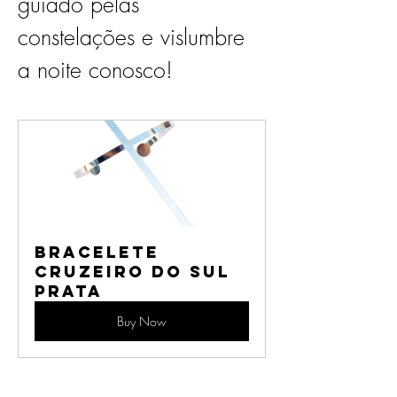
guiado pelas 
constelações e vislumbre 
a noite conosco!
Bracelete 
Cruzeiro do Sul 
Prata
Buy Now