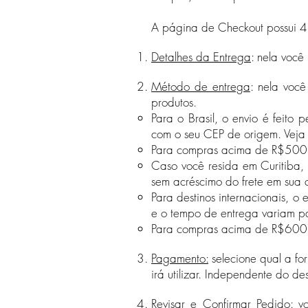
A página de Checkout possui 4
Detalhes da Entrega
: nela você
Método de entrega
: nela você
produtos.
Para o Brasil, o envio é feito
com o seu CEP de origem. Veja
Para compras acima de R$500 feit
Caso você resida em Curitiba, 
sem acréscimo do frete em sua
Para destinos internacionais, o 
e o tempo de entrega
variam pa
Para compras acima de R$600 com
Pagamento:
selecione qual a f
irá utilizar. Independente do de
Revisar e Confirmar Pedido:
v