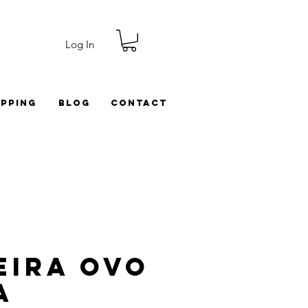
Log In
ipping
Blog
Contact
eira Ovo
a