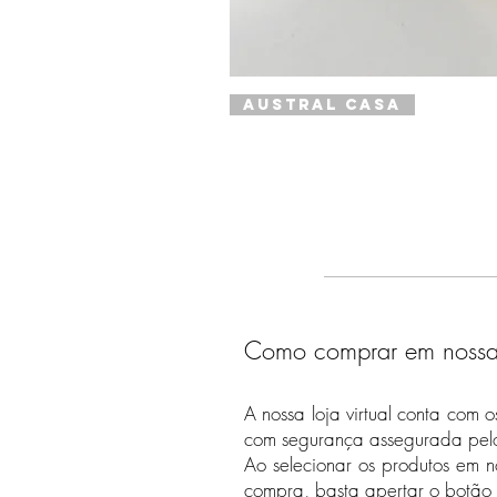
Austral Casa
Como comprar em nossa l
A nossa loja virtual conta com 
com segurança assegurada pelo 
Ao selecionar os produtos em n
compra, basta apertar o botão 