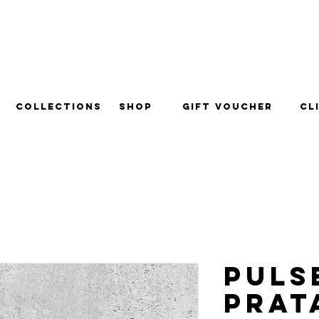
ra todo o Brasil.
Collections
Shop
Gift Voucher
Cl
Puls
Prat