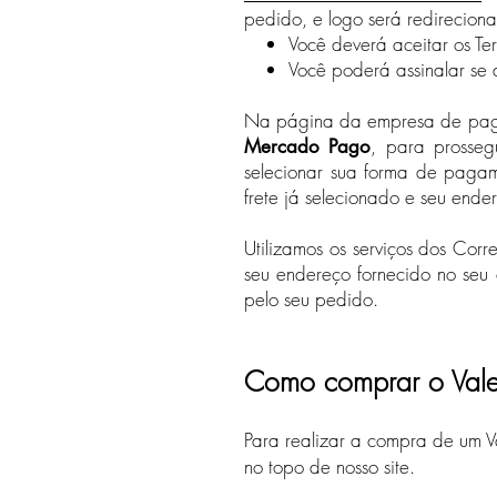
pedido, e logo será redirecio
Você deverá aceitar os Te
Você poderá assinalar se d
Na página da empresa de pagam
, para prosseg
Mercado Pago
selecionar sua forma de pagam
frete já selecionado e seu end
Utilizamos os serviços dos Cor
seu endereço fornecido no seu
pelo seu pedido.
Como comprar o Vale-
Para realizar a compra de um Va
no topo de nosso site.