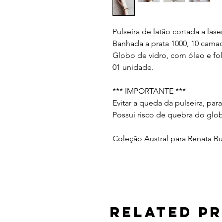
Pulseira de latão cortada a laser
Banhada a prata 1000, 10 cama
Globo de vidro, com óleo e fo
01 unidade.
*** IMPORTANTE ***
Evitar a queda da pulseira, para
Possui risco de quebra do glo
Coleção Austral para Renata B
Related P