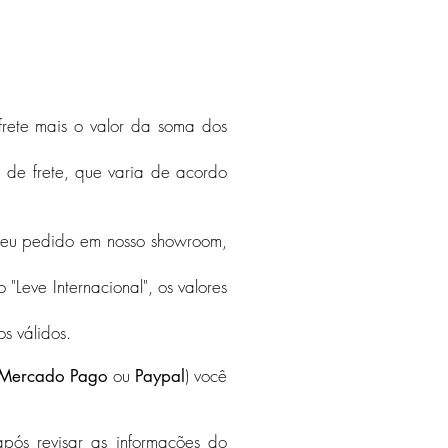
 frete mais o valor da soma dos
a de frete, que varia de acordo
o seu pedido em nosso showroom,
 "Leve Internacional", os valores
s válidos.
ou
) você
Mercado Pago
Paypal
pós revisar as informações do